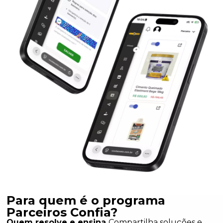
Para quem é o programa
Parceiros Confia?
Quem resolve e ensina
Compartilha soluções e